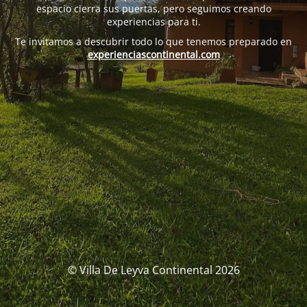
espacio cierra sus puertas, pero seguimos creando
experiencias para ti.
Te invitamos a descubrir todo lo que tenemos preparado en
experienciascontinental.com
© Villa De Leyva Continental 2026