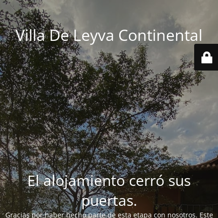
Villa De Leyva Continental
El alojamiento cerró sus
puertas.
Gracias por haber hecho parte de esta etapa con nosotros. Este