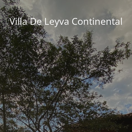
Villa De Leyva Continental