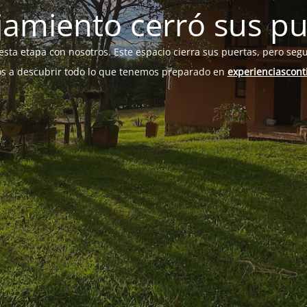
ojamiento cerró sus pu
sta etapa con nosotros. Este espacio cierra sus puertas, pero seg
os a descubrir todo lo que tenemos preparado en
experienciascont