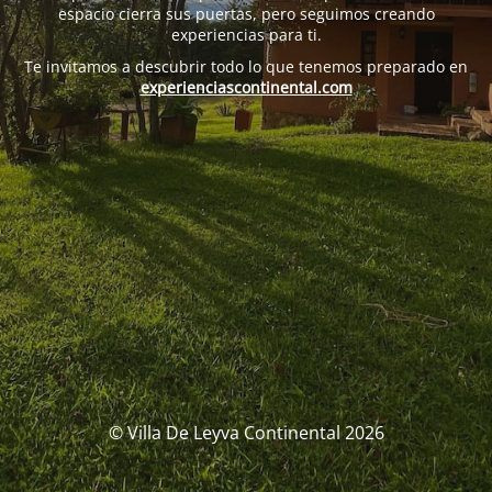
espacio cierra sus puertas, pero seguimos creando
experiencias para ti.
Te invitamos a descubrir todo lo que tenemos preparado en
experienciascontinental.com
© Villa De Leyva Continental 2026