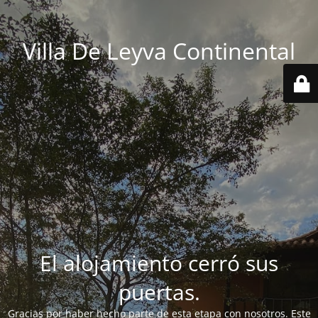
Villa De Leyva Continental
El alojamiento cerró sus
puertas.
Gracias por haber hecho parte de esta etapa con nosotros. Este